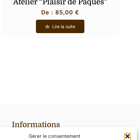
Atelier “Plaisir de Pâques”
De :
85,00
€
Lire la suite
Informations
Gérer le consentement