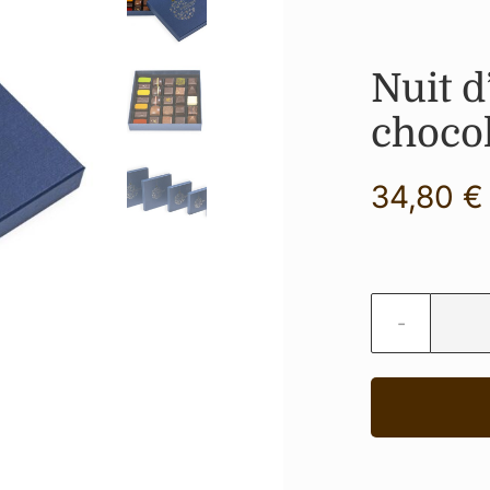
Nuit d
chocol
34,80
€