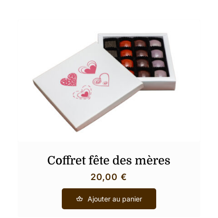
Coffret fête des mères
20,00
€
Ajouter au panier