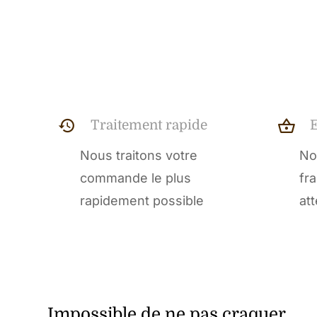
Traitement rapide
Nous traitons votre
No
commande le plus
fr
rapidement possible
at
Impossible de ne pas craquer…