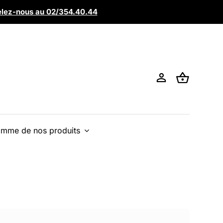
lez-nous au 02/354.40.44
mme de nos produits