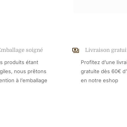
Emballage soigné
Livraison gratui
s produits étant
Profitez d’une livr
agiles, nous prêtons
gratuite dès 60€ d
tention à l’emballage
en notre eshop