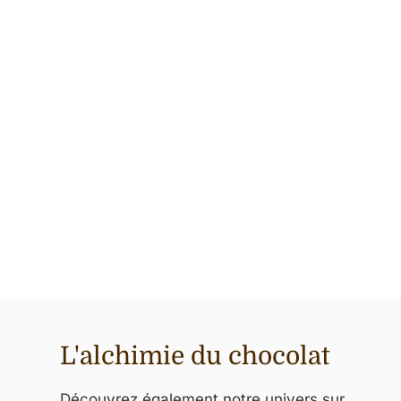
L'alchimie du chocolat
Découvrez également notre univers sur