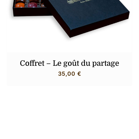
.
Votre panier est vide.
Coffret – Le goût du partage
35,00
€