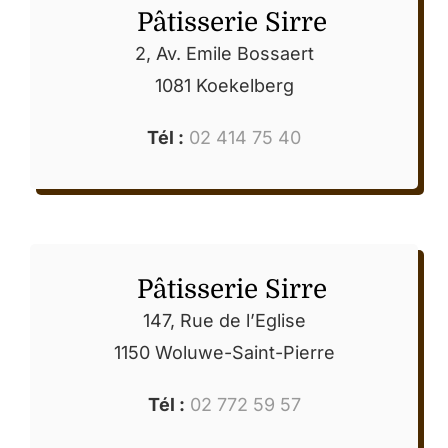
Pâtisserie Sirre
2, Av. Emile Bossaert
1081 Koekelberg
Tél :
02 414 75 40
Pâtisserie Sirre
147, Rue de l’Eglise
1150 Woluwe-Saint-Pierre
Tél :
02 772 59 57