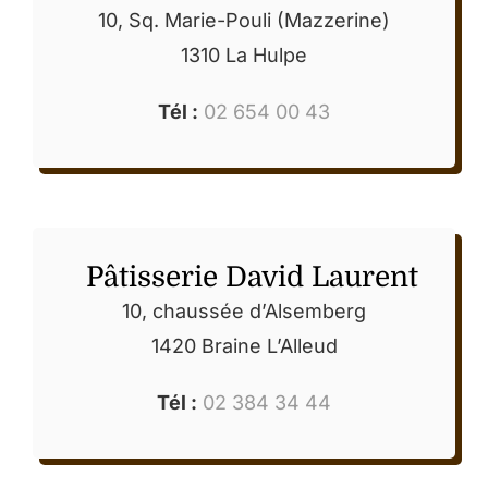
10, Sq. Marie-Pouli (Mazzerine)
1310 La Hulpe
Tél :
02 654 00 43
Pâtisserie David Laurent
10, chaussée d’Alsemberg
1420 Braine L’Alleud
Tél :
02 384 34 44