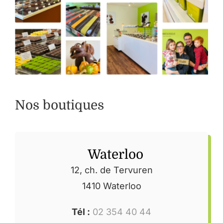
Nos boutiques
Waterloo
12, ch. de Tervuren
1410 Waterloo
Tél :
02 354 40 44