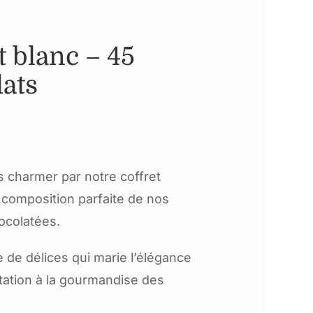
t blanc – 45
ats
 charmer par notre coffret
composition parfaite de nos
ocolatées.
de délices qui marie l’élégance
tation à la gourmandise des