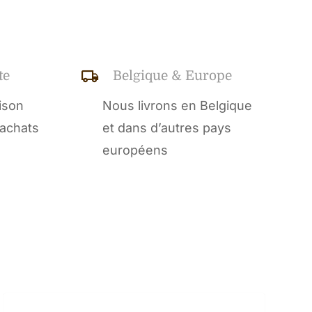
te
Belgique & Europe
aison
Nous livrons en Belgique
’achats
et dans d’autres pays
européens