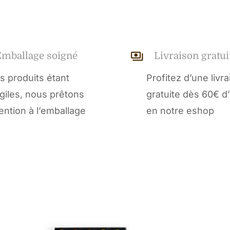
Emballage soigné
Livraison gratui
s produits étant
Profitez d’une livr
agiles, nous prêtons
gratuite dès 60€ d
tention à l’emballage
en notre eshop