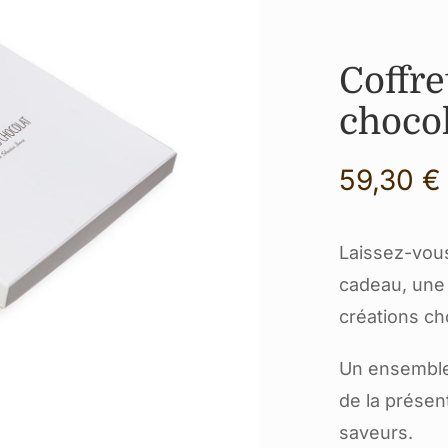
Coffre
chocol
59,30
€
Laissez-vous
cadeau, une 
créations ch
Un ensemble 
de la présen
saveurs.