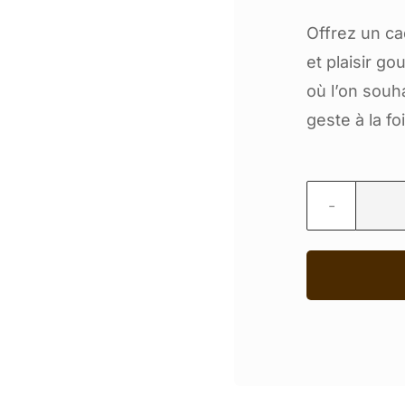
Offrez un ca
et plaisir g
où l’on souh
geste à la foi