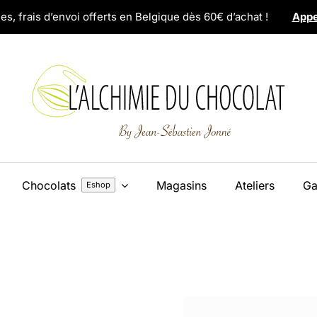
es, frais d’envoi offerts en Belgique dès 60€ d’achat !
Appe
Chocolats
Magasins
Ateliers
Ga
Eshop