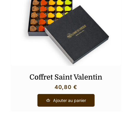
Coffret Saint Valentin
40,80
€
Ajouter au panier