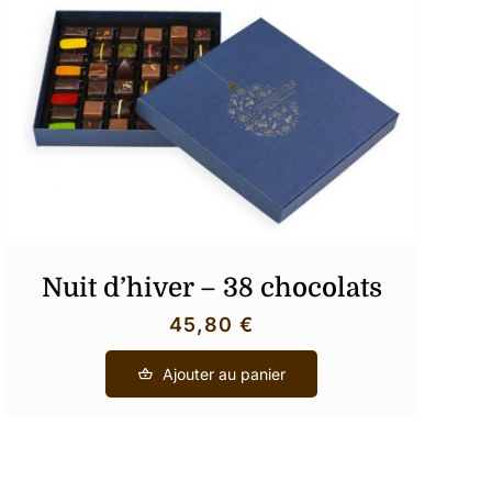
Nuit d’hiver – 38 chocolats
45,80
€
Ajouter au panier