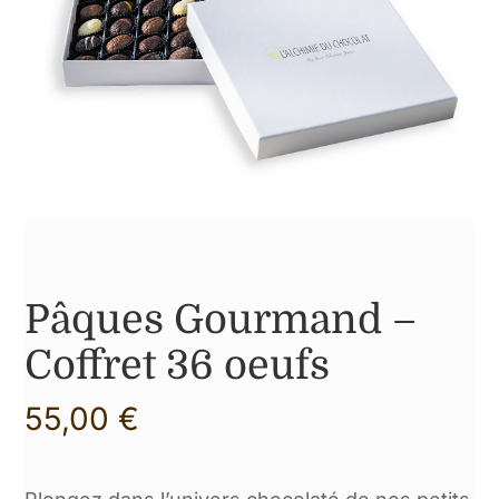
Gamme de nos produits
Pâques Gourmand –
Coffret 36 oeufs
55,00
€