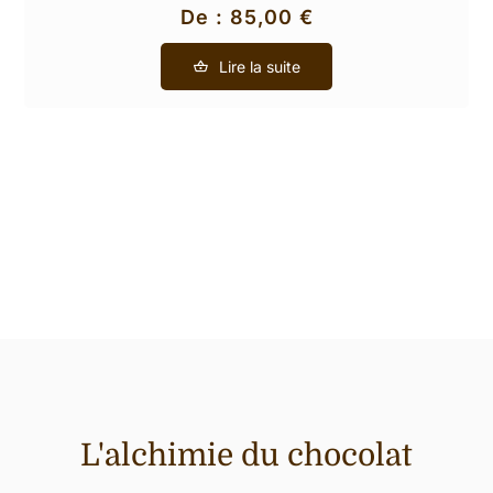
De :
85,00
€
Lire la suite
L'alchimie du chocolat