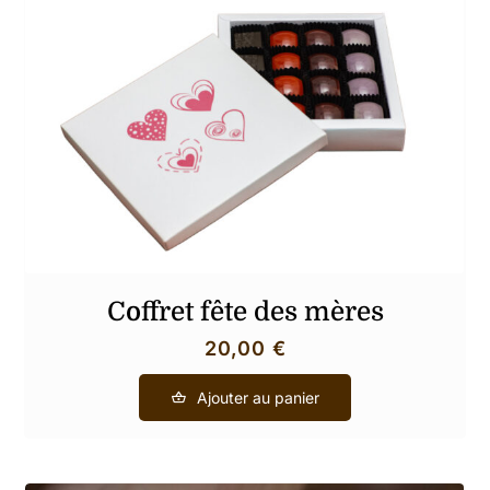
Coffret fête des mères
20,00
€
Ajouter au panier