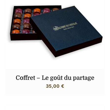
Produit(s) ajouté(s) au panier !
.
Votre panier est vide.
Coffret – Le goût du partage
35,00
€