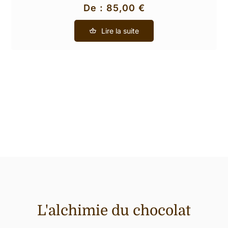
De :
85,00
€
Lire la suite
L'alchimie du chocolat