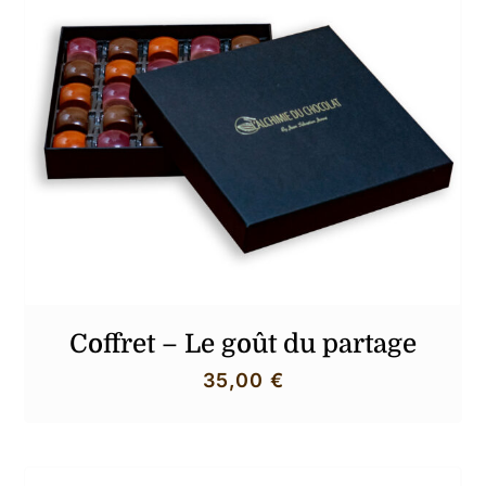
Produit(s) ajouté(s) au panier !
.
Votre panier est vide.
Coffret – Le goût du partage
35,00
€