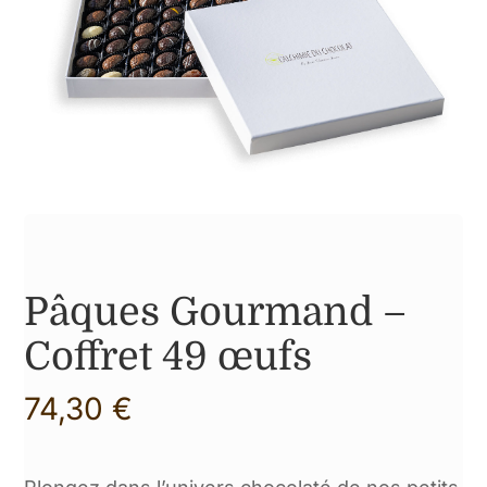
Gamme de nos produits
Pâques Gourmand –
Coffret 49 œufs
74,30
€