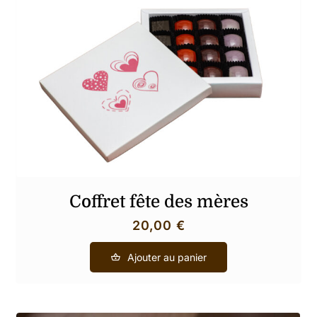
Coffret fête des mères
20,00
€
Ajouter au panier